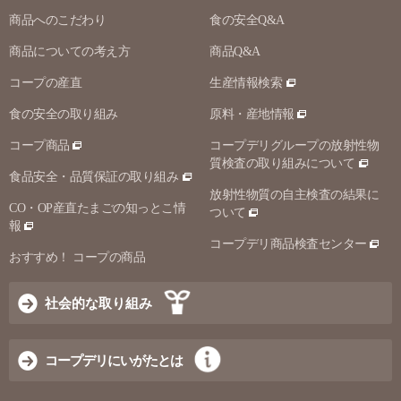
商品へのこだわり
食の安全Q&A
商品についての考え方
商品Q&A
コープの産直
生産情報検索
食の安全の取り組み
原料・産地情報
コープ商品
コープデリグループの放射性物
質検査の取り組みについて
食品安全・品質保証の取り組み
放射性物質の自主検査の結果に
CO・OP産直たまごの知っとこ情
ついて
報
コープデリ商品検査センター
おすすめ！ コープの商品
社会的な取り組み
コープデリにいがたとは