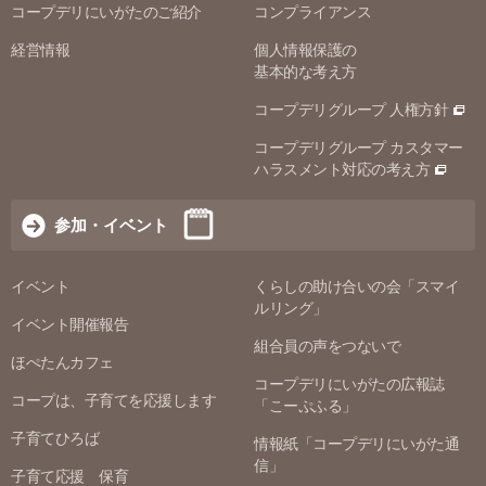
コープデリにいがたのご紹介
コンプライアンス
経営情報
個人情報保護の
基本的な考え方
コープデリグループ 人権方針
コープデリグループ カスタマー
ハラスメント対応の考え方
参加・イベント
イベント
くらしの助け合いの会「スマイ
ルリング」
イベント開催報告
組合員の声をつないで
ほぺたんカフェ
コープデリにいがたの広報誌
コープは、子育てを応援します
「こーぷふる」
子育てひろば
情報紙「コープデリにいがた通
信」
子育て応援 保育