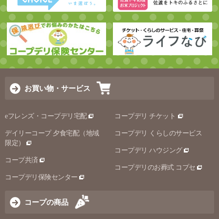
お買い物・サービス
eフレンズ・コープデリ宅配
コープデリ チケット
デイリーコープ 夕食宅配（地域
コープデリ くらしのサービス
限定）
コープデリ ハウジング
コープ共済
コープデリのお葬式 コプセ
コープデリ保険センター
コープの商品