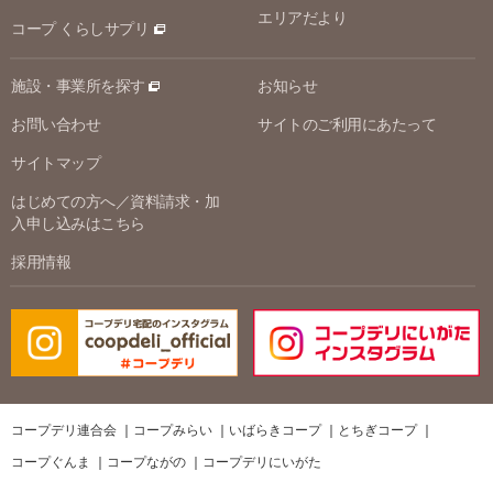
エリアだより
コープ くらしサプリ
施設・事業所を探す
お知らせ
お問い合わせ
サイトのご利用にあたって
サイトマップ
はじめての方へ／資料請求・加
入申し込みはこちら
採用情報
コープデリ連合会
コープみらい
いばらきコープ
とちぎコープ
コープぐんま
コープながの
コープデリにいがた