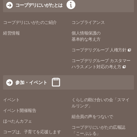
コープデリにいがたとは
コープデリにいがたのご紹介
コンプライアンス
経営情報
個人情報保護の
基本的な考え方
コープデリグループ 人権方針
コープデリグループ カスタマー
ハラスメント対応の考え方
参加・イベント
イベント
くらしの助け合いの会「スマイ
ルリング」
イベント開催報告
組合員の声をつないで
ほぺたんカフェ
コープデリにいがたの広報誌
コープは、子育てを応援します
「こーぷふる」