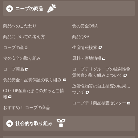
コープの商品
商品へのこだわり
食の安全Q&A
商品についての考え方
商品Q&A
コープの産直
生産情報検索
食の安全の取り組み
原料・産地情報
コープ商品
コープデリグループの放射性物
質検査の取り組みについて
食品安全・品質保証の取り組み
放射性物質の自主検査の結果に
CO・OP産直たまごの知っとこ情
ついて
報
コープデリ商品検査センター
おすすめ！ コープの商品
社会的な取り組み