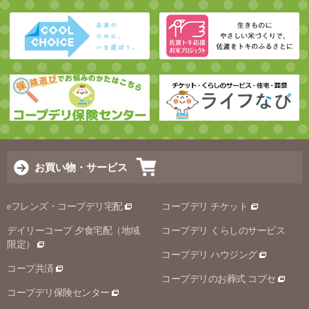
お買い物・サービス
eフレンズ・コープデリ宅配
コープデリ チケット
デイリーコープ 夕食宅配（地域
コープデリ くらしのサービス
限定）
コープデリ ハウジング
コープ共済
コープデリのお葬式 コプセ
コープデリ保険センター