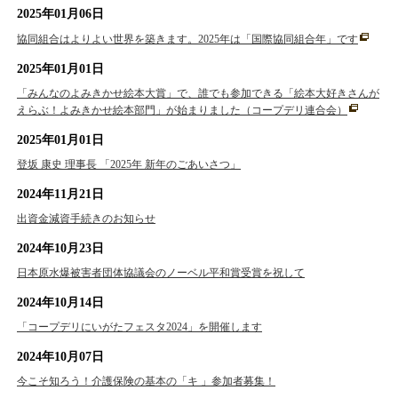
2025年01月06日
協同組合はよりよい世界を築きます。2025年は「国際協同組合年」です
2025年01月01日
「みんなのよみきかせ絵本大賞」で、誰でも参加できる「絵本大好きさんが
えらぶ！よみきかせ絵本部門」が始まりました（コープデリ連合会）
2025年01月01日
登坂 康史 理事長 「2025年 新年のごあいさつ」
2024年11月21日
出資金減資手続きのお知らせ
2024年10月23日
日本原水爆被害者団体協議会のノーベル平和賞受賞を祝して
2024年10月14日
「コープデリにいがたフェスタ2024」を開催します
2024年10月07日
今こそ知ろう！介護保険の基本の「キ 」参加者募集！