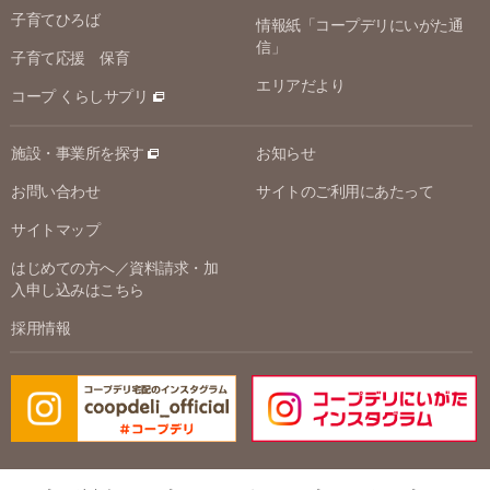
子育てひろば
情報紙「コープデリにいがた通
信」
子育て応援 保育
エリアだより
コープ くらしサプリ
施設・事業所を探す
お知らせ
お問い合わせ
サイトのご利用にあたって
サイトマップ
はじめての方へ／資料請求・加
入申し込みはこちら
採用情報