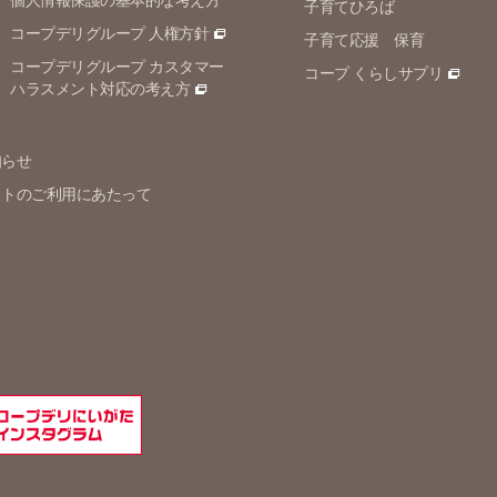
個人情報保護の
基本的な考え方
子育てひろば
コープデリグループ 人権方針
子育て応援 保育
コープデリグループ カスタマー
コープ くらしサプリ
ハラスメント対応の考え方
知らせ
イトのご利用にあたって