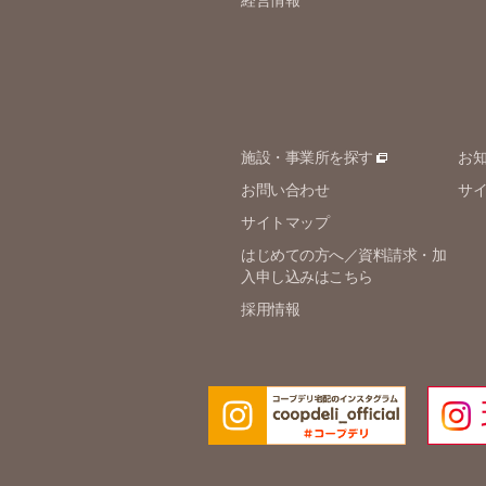
経営情報
施設・事業所を探す
お
お問い合わせ
サ
サイトマップ
はじめての方へ／資料請求・加
入申し込みはこちら
採用情報