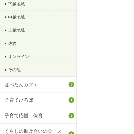
下越地域
中越地域
上越地域
佐渡
オンライン
その他
ほぺたんカフェ
子育てひろば
子育て応援 保育
くらしの助け合いの会「ス