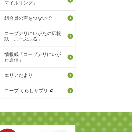
マイルリング」
組合員の声をつないで
コープデリにいがたの広報
誌「こーぷふる」
情報紙「コープデリにいが
た通信」
エリアだより
コープ くらしサプリ