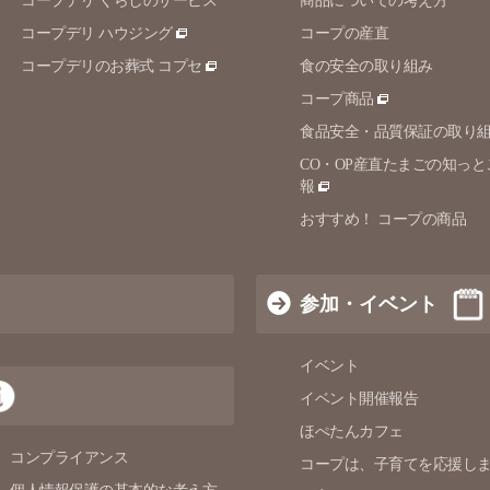
コープデリ くらしのサービス
商品についての考え方
コープデリ ハウジング
コープの産直
コープデリのお葬式 コプセ
食の安全の取り組み
コープ商品
食品安全・品質保証の取り
CO・OP産直たまごの知っと
報
おすすめ！ コープの商品
参加・イベント
イベント
イベント開催報告
ほぺたんカフェ
コンプライアンス
コープは、子育てを応援し