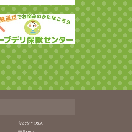
食の安全Q&A