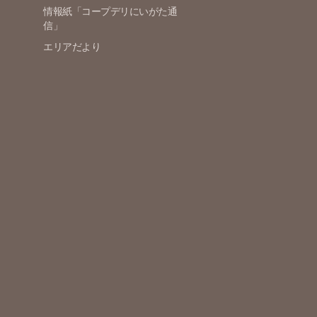
情報紙「コープデリにいがた通
信」
エリアだより