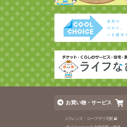
お買い物・サービス
eフレンズ・コープデリ宅配