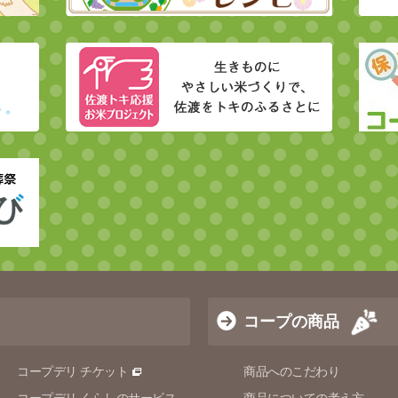
コープの商品
コープデリ チケット
商品へのこだわり