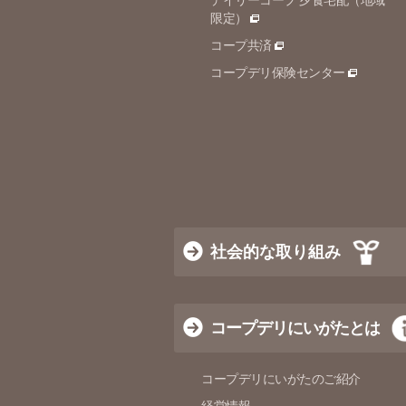
デイリーコープ 夕食宅配（地域
限定）
コープ共済
コープデリ保険センター
社会的な取り組み
コープデリにいがたとは
コープデリにいがたのご紹介