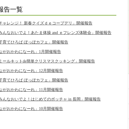
報告一覧
チャレンジ！ 新春クイズｄｅコープデリ」開催報告
んなおいでよ！あたま体操 and ｅフレンズ体験会」開催報告
子育てひろば ぽっぽカフェ」開催報告
ながおかわになーれ」1月開催報告
ミールキットde簡単クリスマスクッキング」開催報告
ながおかわになーれ」12月開催報告
子育てひろば ぽっぽカフェ」開催報告
ながおかわになーれ」11月開催報告
んなおいでよ！はじめてのボッチャ in 長岡」開催報告
ながおかわになーれ」10月開催報告