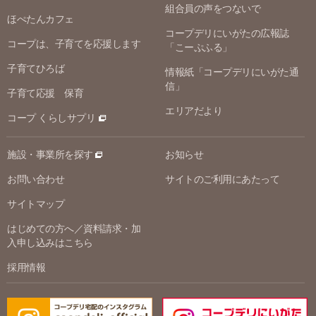
組合員の声をつないで
ほぺたんカフェ
コープデリにいがたの広報誌
コープは、子育てを応援します
「こーぷふる」
子育てひろば
情報紙「コープデリにいがた通
信」
子育て応援 保育
エリアだより
コープ くらしサプリ
施設・事業所を探す
お知らせ
お問い合わせ
サイトのご利用にあたって
サイトマップ
はじめての方へ／資料請求・加
入申し込みはこちら
採用情報