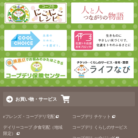
お買い物・サービス
eフレンズ・コープデリ宅配
コープデリ チケット
デイリーコープ 夕食宅配（地域
コープデリ くらしのサービス
限定）