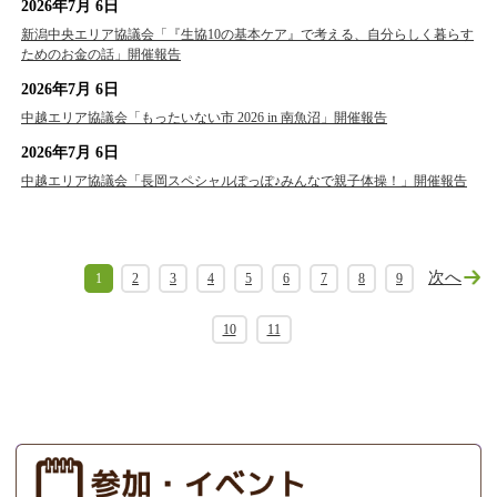
2026年7月 6日
新潟中央エリア協議会「『生協10の基本ケア』で考える、自分らしく暮らす
ためのお金の話」開催報告
2026年7月 6日
中越エリア協議会「もったいない市 2026 in 南魚沼」開催報告
2026年7月 6日
中越エリア協議会「長岡スペシャルぽっぽ♪みんなで親子体操！」開催報告
次へ
1
2
3
4
5
6
7
8
9
10
11