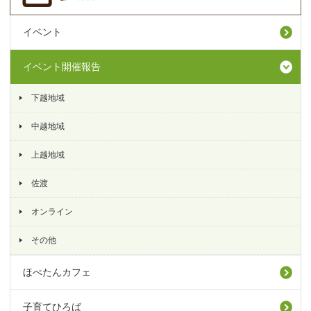
イベント
イベント開催報告
下越地域
中越地域
上越地域
佐渡
オンライン
その他
ほぺたんカフェ
子育てひろば