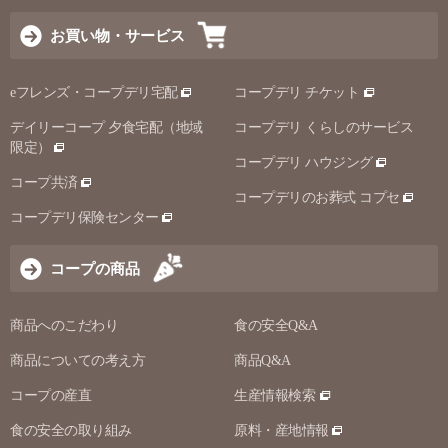
お買い物・サービス
eフレンズ・コープデリ宅配
コープデリ チケット
デイリーコープ 夕食宅配（地域
コープデリ くらしのサービス
限定）
コープデリ ハウジング
コープ共済
コープデリのお葬式 コプセ
コープデリ保険センター
コープの商品
商品へのこだわり
食の安全Q&A
商品についての考え方
商品Q&A
コープの産直
生産情報検索
食の安全の取り組み
原料・産地情報