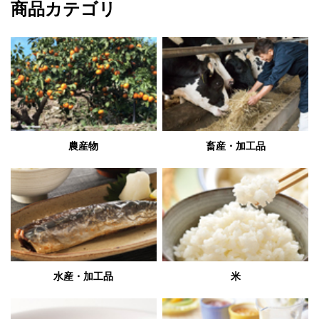
商品カテゴリ
農産物
畜産・加工品
水産・加工品
米