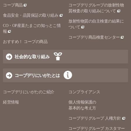
コープ商品
コープデリグループの放射性物
質検査の取り組みについて
食品安全・品質保証の取り組み
放射性物質の自主検査の結果に
CO・OP産直たまごの知っとこ情
ついて
報
コープデリ商品検査センター
おすすめ！ コープの商品
社会的な取り組み
コープデリにいがたとは
コープデリにいがたのご紹介
コンプライアンス
経営情報
個人情報保護の
基本的な考え方
コープデリグループ 人権方針
コープデリグループ カスタマー