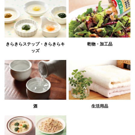
きらきらステップ・きらきらキ
乾物・加工品
ッズ
酒
生活用品