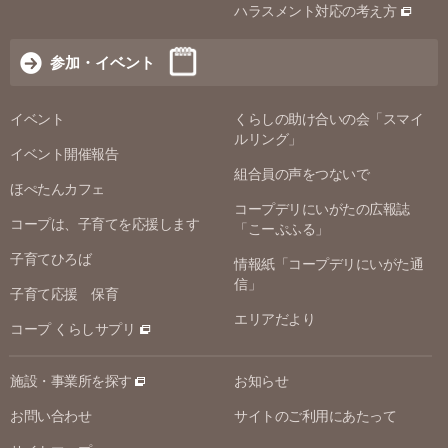
ハラスメント対応の考え方
参加・イベント
イベント
くらしの助け合いの会「スマイ
ルリング」
イベント開催報告
組合員の声をつないで
ほぺたんカフェ
コープデリにいがたの広報誌
コープは、子育てを応援します
「こーぷふる」
子育てひろば
情報紙「コープデリにいがた通
信」
子育て応援 保育
エリアだより
コープ くらしサプリ
施設・事業所を探す
お知らせ
お問い合わせ
サイトのご利用にあたって