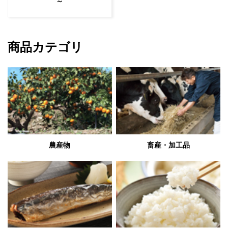
～
商品カテゴリ
農産物
畜産・加工品