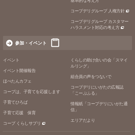
基本的な考え方
コープデリグループ 人権方針
コープデリグループ カスタマー
ハラスメント対応の考え方
参加・イベント
イベント
くらしの助け合いの会「スマイ
ルリング」
イベント開催報告
組合員の声をつないで
ほぺたんカフェ
コープデリにいがたの広報誌
コープは、子育てを応援します
「こーぷふる」
子育てひろば
情報紙「コープデリにいがた通
信」
子育て応援 保育
エリアだより
コープ くらしサプリ