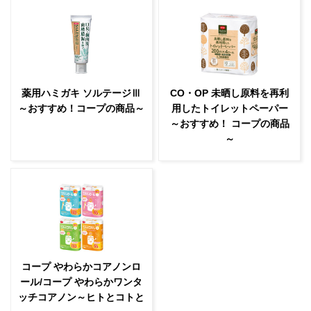
薬用ハミガキ ソルテージⅢ
CO・OP 未晒し原料を再利
～おすすめ！コープの商品～
用したトイレットペーパー
～おすすめ！ コープの商品
～
コープ やわらかコアノンロ
ール/コープ やわらかワンタ
ッチコアノン～ヒトとコトと