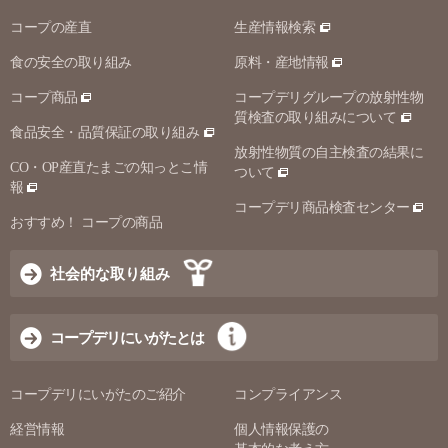
コープの産直
生産情報検索
食の安全の取り組み
原料・産地情報
コープ商品
コープデリグループの放射性物
質検査の取り組みについて
食品安全・品質保証の取り組み
放射性物質の自主検査の結果に
CO・OP産直たまごの知っとこ情
ついて
報
コープデリ商品検査センター
おすすめ！ コープの商品
社会的な取り組み
コープデリにいがたとは
コープデリにいがたのご紹介
コンプライアンス
経営情報
個人情報保護の