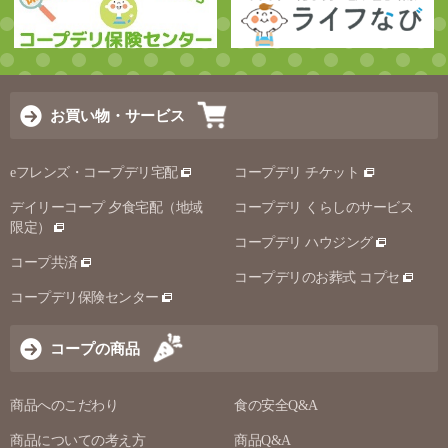
お買い物・サービス
eフレンズ・コープデリ宅配
コープデリ チケット
デイリーコープ 夕食宅配（地域
コープデリ くらしのサービス
限定）
コープデリ ハウジング
コープ共済
コープデリのお葬式 コプセ
コープデリ保険センター
コープの商品
商品へのこだわり
食の安全Q&A
商品についての考え方
商品Q&A