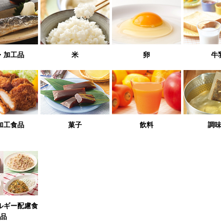
・加工品
米
卵
牛
加工食品
菓子
飲料
調
ルギー配慮食
品