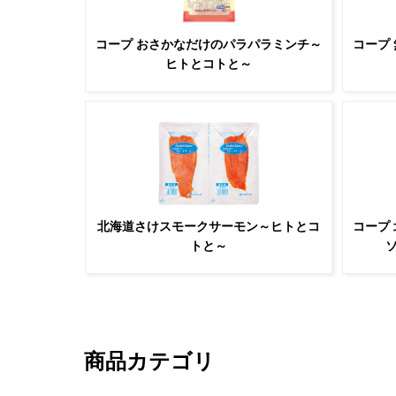
コープ おさかなだけのパラパラミンチ～
コープ
ヒトとコトと～
北海道さけスモークサーモン～ヒトとコ
コープ
トと～
商品カテゴリ