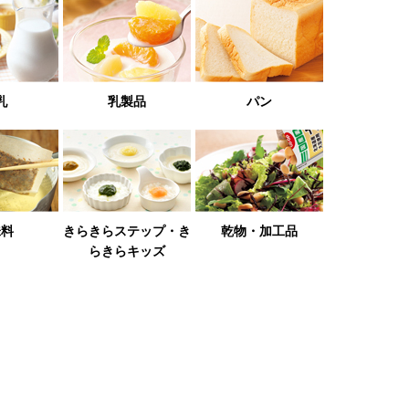
乳
乳製品
パン
味料
きらきらステップ・き
乾物・加工品
らきらキッズ