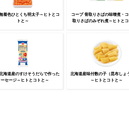
 無着色ひとくち明太子～ヒトとコ
コープ 骨取りさばの味噌煮・コ
トと～
取りさばのみぞれ煮～ヒトとコ
 北海道産のすけそうだらで作った
北海道産味付数の子（昆布しょ
ソーセージ～ヒトとコトと～
～ヒトとコトと～