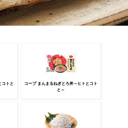
とコトと
コープ まんまるねぎとろ丼～ヒトとコト
と～