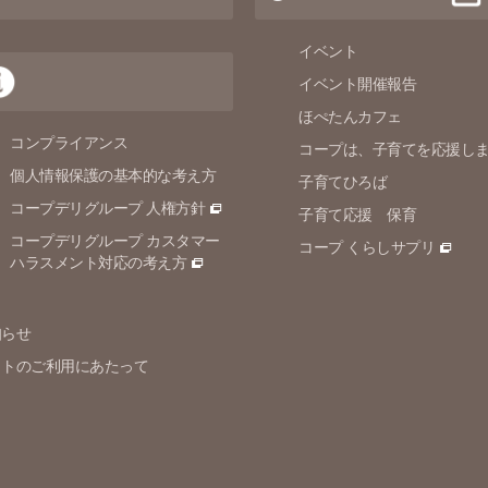
イベント
イベント開催報告
ほぺたんカフェ
コンプライアンス
コープは、子育てを応援し
個人情報保護の
基本的な考え方
子育てひろば
コープデリグループ 人権方針
子育て応援 保育
コープデリグループ カスタマー
コープ くらしサプリ
ハラスメント対応の考え方
知らせ
イトのご利用にあたって