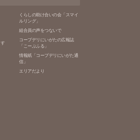
くらしの助け合いの会「スマイ
ルリング」
組合員の声をつないで
コープデリにいがたの広報誌
ます
「こーぷふる」
情報紙「コープデリにいがた通
信」
エリアだより