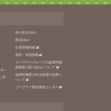
食の安全Q&A
商品Q&A
生産情報検索
原料・産地情報
コープデリグループの放射性物
質検査の取り組みについて
組み
放射性物質の自主検査の結果に
こ情
ついて
コープデリ商品検査センター