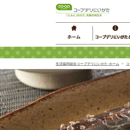
生活協同組合コープデリにいがた ホーム
コ