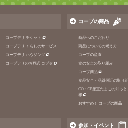
コープの商品
コープデリ チケット
商品へのこだわり
コープデリ くらしのサービス
商品についての考え方
コープデリ ハウジング
コープの産直
コープデリのお葬式 コプセ
食の安全の取り組み
コープ商品
食品安全・品質保証の取り
CO・OP産直たまごの知っと
報
おすすめ！ コープの商品
参加・イベント