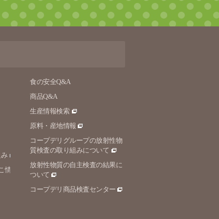
食の安全Q&A
商品Q&A
生産情報検索
原料・産地情報
コープデリグループの放射性物
質検査の取り組みについて
組み
放射性物質の自主検査の結果に
こ情
ついて
コープデリ商品検査センター