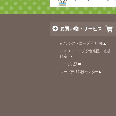
お買い物・サービス
eフレンズ・コープデリ宅配
デイリーコープ 夕食宅配（地域
限定）
コープ共済
コープデリ保険センター