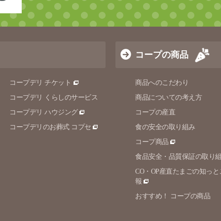
コープの商品
コープデリ チケット
商品へのこだわり
コープデリ くらしのサービス
商品についての考え方
コープデリ ハウジング
コープの産直
コープデリのお葬式 コプセ
食の安全の取り組み
コープ商品
食品安全・品質保証の取り
CO・OP産直たまごの知っと
報
おすすめ！ コープの商品