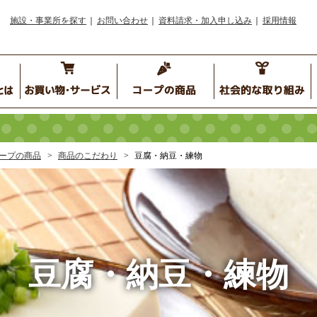
施設・事業所を探す
お問い合わせ
資料請求・加入申し込み
採用情報
ープの商品
商品のこだわり
豆腐・納豆・練物
豆腐・納豆・練物