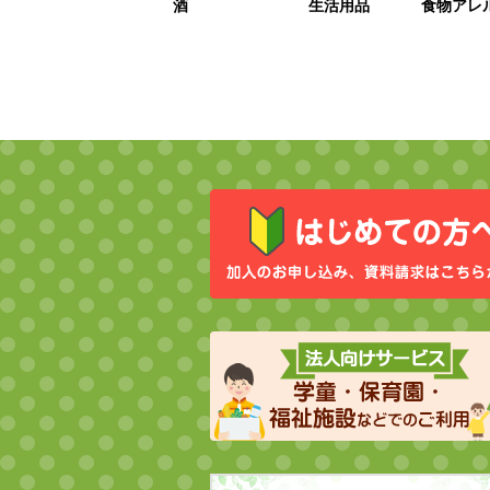
酒
生活用品
食物アレ