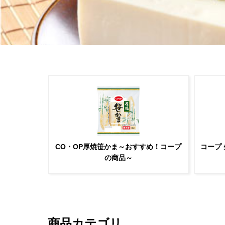
CO・OP厚焼笹かま～おすすめ！コープ
コープ
の商品～
商品カテゴリ