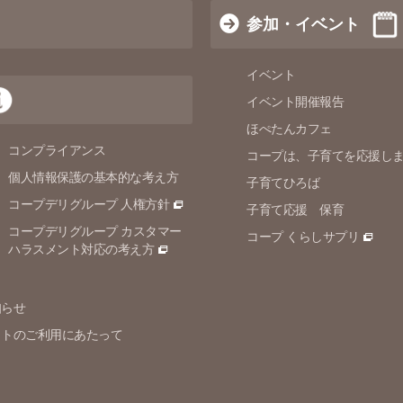
参加・イベント
イベント
イベント開催報告
ほぺたんカフェ
コンプライアンス
コープは、子育てを応援し
個人情報保護の
基本的な考え方
子育てひろば
コープデリグループ 人権方針
子育て応援 保育
コープデリグループ カスタマー
コープ くらしサプリ
ハラスメント対応の考え方
知らせ
イトのご利用にあたって