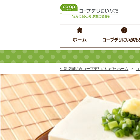
生活協同組合コープデリにいがた ホーム
コ