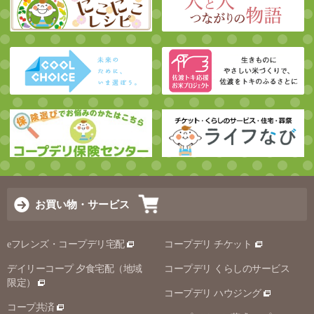
お買い物・サービス
eフレンズ・コープデリ宅配
コープデリ チケット
デイリーコープ 夕食宅配（地域
コープデリ くらしのサービス
限定）
コープデリ ハウジング
コープ共済