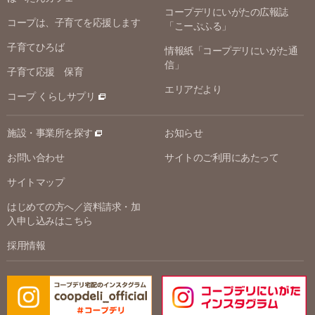
コープデリにいがたの広報誌
コープは、子育てを応援します
「こーぷふる」
子育てひろば
情報紙「コープデリにいがた通
信」
子育て応援 保育
エリアだより
コープ くらしサプリ
施設・事業所を探す
お知らせ
お問い合わせ
サイトのご利用にあたって
サイトマップ
はじめての方へ／資料請求・加
入申し込みはこちら
採用情報