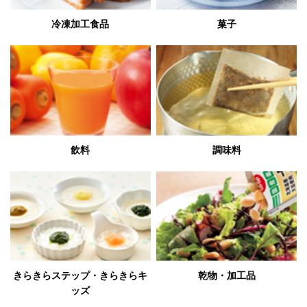
冷凍加工食品
菓子
飲料
調味料
きらきらステップ・きらきらキ
乾物・加工品
ッズ