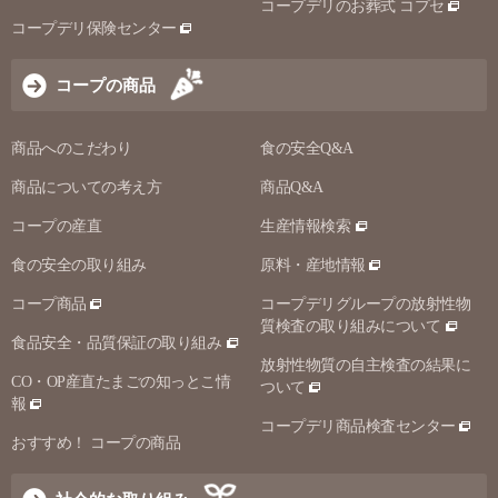
コープデリのお葬式 コプセ
コープデリ保険センター
コープの商品
商品へのこだわり
食の安全Q&A
商品についての考え方
商品Q&A
コープの産直
生産情報検索
食の安全の取り組み
原料・産地情報
コープ商品
コープデリグループの放射性物
質検査の取り組みについて
食品安全・品質保証の取り組み
放射性物質の自主検査の結果に
CO・OP産直たまごの知っとこ情
ついて
報
コープデリ商品検査センター
おすすめ！ コープの商品