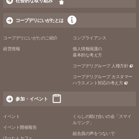
社会的な取り組み
コープデリにいがたとは
コープデリにいがたのご紹介
コンプライアンス
経営情報
個人情報保護の
基本的な考え方
コープデリグループ 人権方針
コープデリグループ カスタマー
ハラスメント対応の考え方
参加・イベント
イベント
くらしの助け合いの会「スマイ
ルリング」
イベント開催報告
組合員の声をつないで
ほぺたんカフェ