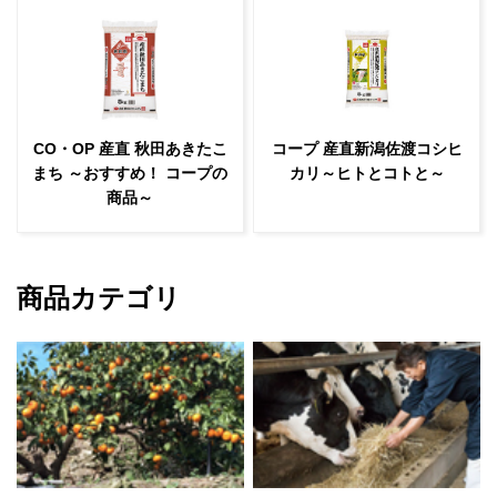
CO・OP 産直 秋田あきたこ
コープ 産直新潟佐渡コシヒ
まち ～おすすめ！ コープの
カリ～ヒトとコトと～
商品～
商品カテゴリ