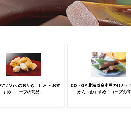
OPこだわりのおかき しお ～おす
CO・OP 北海道産小豆のひとく
すめ！コープの商品～
かん～おすすめ！コープの商