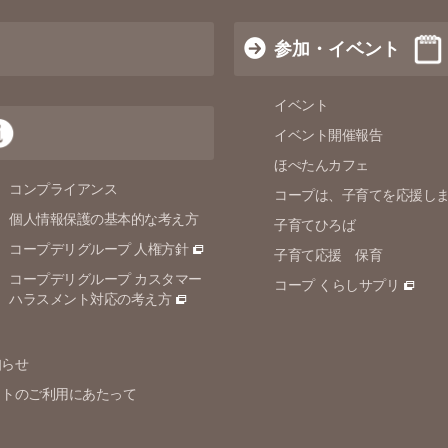
参加・イベント
イベント
イベント開催報告
ほぺたんカフェ
コンプライアンス
コープは、子育てを応援し
個人情報保護の
基本的な考え方
子育てひろば
コープデリグループ 人権方針
子育て応援 保育
コープデリグループ カスタマー
コープ くらしサプリ
ハラスメント対応の考え方
知らせ
イトのご利用にあたって