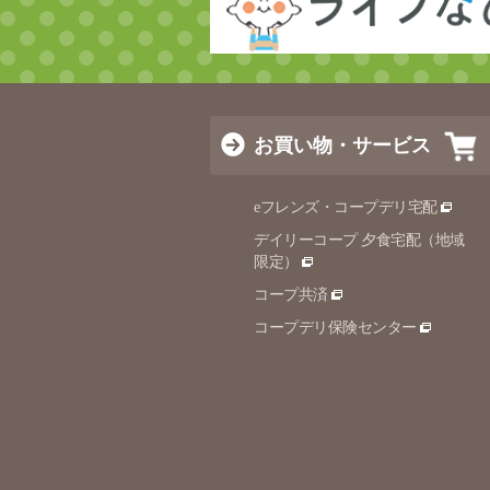
お買い物・サービス
eフレンズ・コープデリ宅配
デイリーコープ 夕食宅配（地域
限定）
コープ共済
コープデリ保険センター