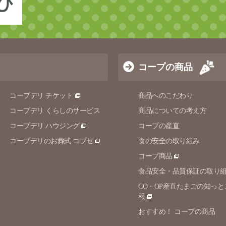
コープの商品
コープデリ チケット
商品へのこだわり
コープデリ くらしのサービス
商品についての考え方
コープデリ ハウジング
コープの産直
コープデリのお葬式 コプセ
食の安全の取り組み
コープ商品
食品安全・品質保証の取り
CO・OP産直たまごの知っと
報
おすすめ！ コープの商品