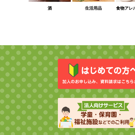
酒
生活用品
食物アレ