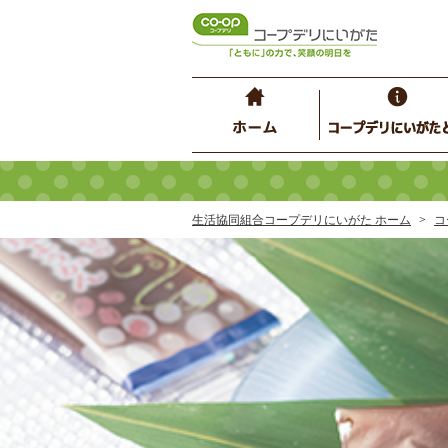
生活協同組合コープデリにいがた ホーム
コ