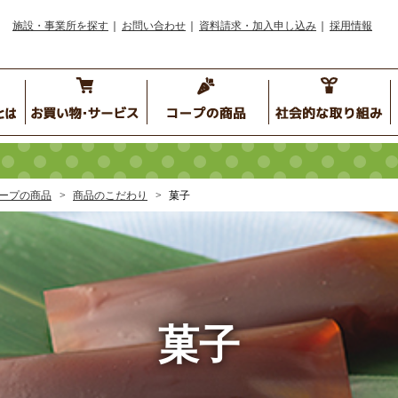
施設・事業所を探す
お問い合わせ
資料請求・加入申し込み
採用情報
ープの商品
商品のこだわり
菓子
菓子