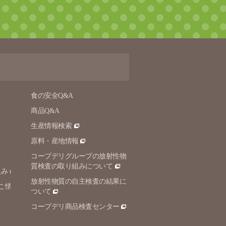
食の安全Q&A
商品Q&A
生産情報検索
原料・産地情報
コープデリグループの放射性物
質検査の取り組みについて
組み
放射性物質の自主検査の結果に
こ情
ついて
コープデリ商品検査センター