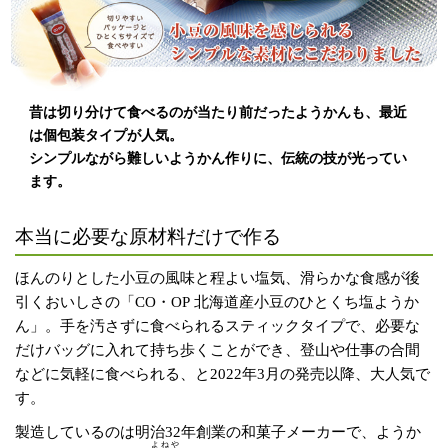
昔は切り分けて食べるのが当たり前だったようかんも、最近
は個包装タイプが人気。
シンプルながら難しいようかん作りに、伝統の技が光ってい
ます。
本当に必要な原材料だけで作る
ほんのりとした小豆の風味と程よい塩気、滑らかな食感が後
引くおいしさの「CO・OP 北海道産小豆のひとくち塩ようか
ん」。手を汚さずに食べられるスティックタイプで、必要な
だけバッグに入れて持ち歩くことができ、登山や仕事の合間
などに気軽に食べられる、と2022年3月の発売以降、大人気で
す。
製造しているのは明治32年創業の和菓子メーカーで、ようか
よねや