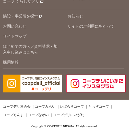
コープ くらしサプリ
施設・事業所を探す
お知らせ
お問い合わせ
サイトのご利用にあたって
サイトマップ
はじめての方へ／資料請求・加
入申し込みはこちら
採用情報
コープデリ連合会
コープみらい
いばらきコープ
とちぎコープ
コープぐんま
コープながの
コープデリにいがた
Copyright © CO-OPDELI NIIGATA. All rights reserved.