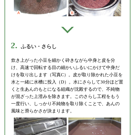
2.
ふるい・さらし
炊き上がった小豆を細かく砕きながら中身と皮を分
け、高速で回転する目の細かいふるいにかけて中身だ
けを取り出します（写真C）。皮が取り除かれた小豆を
水と一緒に水槽に投入（D）。水にさらして30分ほど置
くと生あんのもとになる組織が沈殿するので、不純物
が混ざった上澄みを除きます。このさらし工程をもう
一度行い、しっかり不純物を取り除くことで、あんの
風味と滑らかさが決まります。