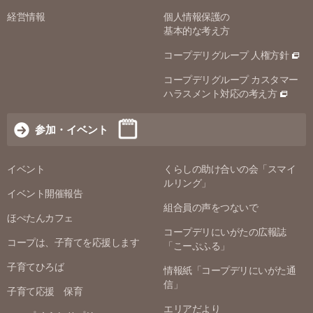
経営情報
個人情報保護の
基本的な考え方
コープデリグループ 人権方針
コープデリグループ カスタマー
ハラスメント対応の考え方
参加・イベント
イベント
くらしの助け合いの会「スマイ
ルリング」
イベント開催報告
組合員の声をつないで
ほぺたんカフェ
コープデリにいがたの広報誌
コープは、子育てを応援します
「こーぷふる」
子育てひろば
情報紙「コープデリにいがた通
信」
子育て応援 保育
エリアだより