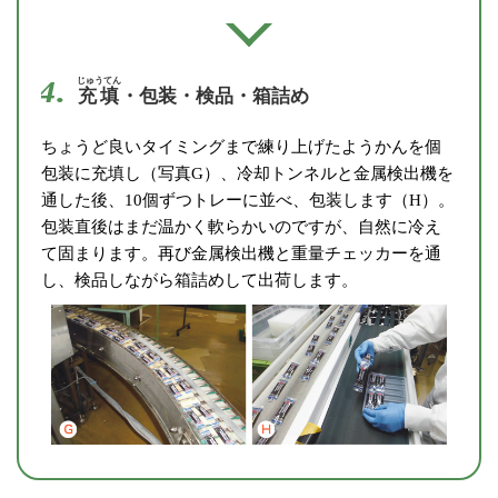
4.
じゅうてん
充填
・包装・検品・箱詰め
ちょうど良いタイミングまで練り上げたようかんを個
包装に充填し（写真G）、冷却トンネルと金属検出機を
通した後、10個ずつトレーに並べ、包装します（H）。
包装直後はまだ温かく軟らかいのですが、自然に冷え
て固まります。再び金属検出機と重量チェッカーを通
し、検品しながら箱詰めして出荷します。