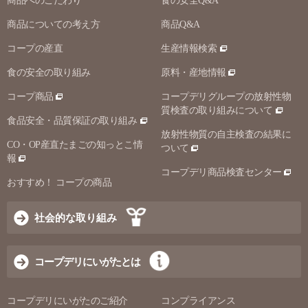
商品へのこだわり
食の安全Q&A
商品についての考え方
商品Q&A
コープの産直
生産情報検索
食の安全の取り組み
原料・産地情報
コープ商品
コープデリグループの放射性物
質検査の取り組みについて
食品安全・品質保証の取り組み
放射性物質の自主検査の結果に
CO・OP産直たまごの知っとこ情
ついて
報
コープデリ商品検査センター
おすすめ！ コープの商品
社会的な取り組み
コープデリにいがたとは
コープデリにいがたのご紹介
コンプライアンス