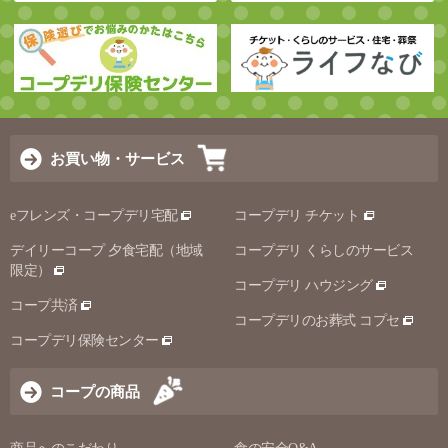
お買い物・サービス
eフレンズ・コープデリ宅配
コープデリ チケット
デイリーコープ 夕食宅配（地域
コープデリ くらしのサービス
限定）
コープデリ ハウジング
コープ共済
コープデリのお葬式 コプセ
コープデリ保険センター
コープの商品