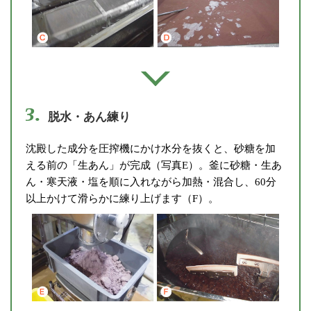
3.
脱水・あん練り
沈殿した成分を圧搾機にかけ水分を抜くと、砂糖を加
える前の「生あん」が完成（写真E）。釜に砂糖・生あ
ん・寒天液・塩を順に入れながら加熱・混合し、60分
以上かけて滑らかに練り上げます（F）。