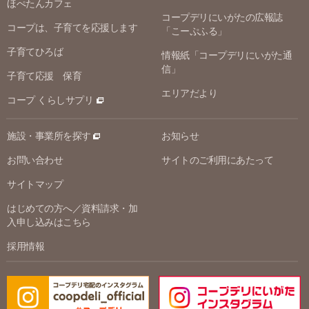
ほぺたんカフェ
コープデリにいがたの広報誌
コープは、子育てを応援します
「こーぷふる」
子育てひろば
情報紙「コープデリにいがた通
信」
子育て応援 保育
エリアだより
コープ くらしサプリ
施設・事業所を探す
お知らせ
お問い合わせ
サイトのご利用にあたって
サイトマップ
はじめての方へ／資料請求・加
入申し込みはこちら
採用情報