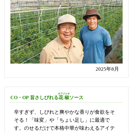
2025年8月
ホアジャオ
CO・OP 旨さしびれる
花椒
ソース
辛すぎず、しびれと爽やかな香りが食欲をそ
そる！「味変」や「ちょい足し」に最適で
す。のせるだけで本格中華が味わえるアイテ