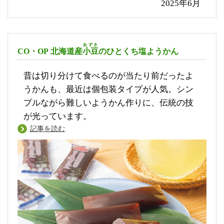
2025年6月
あずき
CO・OP 北海道産
小豆
のひとくち塩ようかん
昔は切り分けて食べるのが当たり前だったよ
うかんも、最近は個包装タイプが人気。シン
プルながら難しいようかん作りに、伝統の技
が光っています。
記事を読む