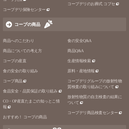
コープデリのお葬式 コプセ
コープデリ保険センター
コープの商品
商品へのこだわり
食の安全Q&A
商品についての考え方
商品Q&A
コープの産直
生産情報検索
食の安全の取り組み
原料・産地情報
コープ商品
コープデリグループの放射性物
質検査の取り組みについて
食品安全・品質保証の取り組み
放射性物質の自主検査の結果に
CO・OP産直たまごの知っとこ情
ついて
報
コープデリ商品検査センター
おすすめ！ コープの商品