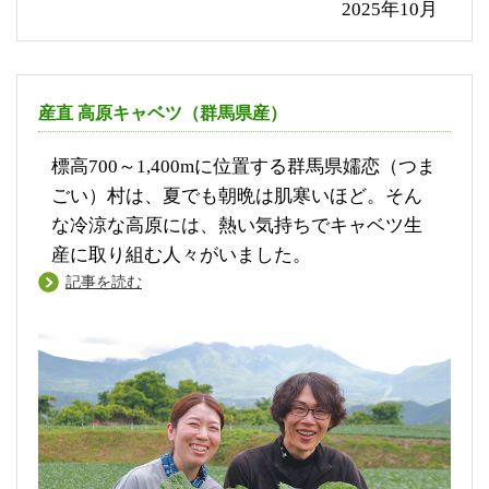
2025年10月
産直 高原キャベツ（群馬県産）
標高700～1,400mに位置する群馬県嬬恋（つま
ごい）村は、夏でも朝晩は肌寒いほど。そん
な冷涼な高原には、熱い気持ちでキャベツ生
産に取り組む人々がいました。
記事を読む