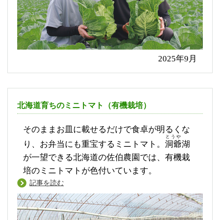
2025年9月
北海道育ちのミニトマト（有機栽培）
そのままお皿に載せるだけで食卓が明るくな
とうや
り、お弁当にも重宝するミニトマト。
洞爺
湖
が一望できる北海道の佐伯農園では、有機栽
培のミニトマトが色付いています。
記事を読む