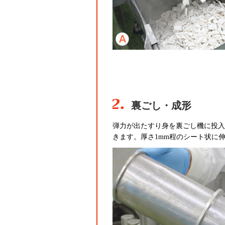
2.
裏ごし・成形
弾力が出たすり身を裏ごし機に投入
きます。厚さ1mm程のシート状に