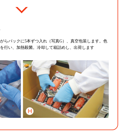
め
がらパックに5本ずつ入れ（写真G）、真空包装します。色
を行い、加熱殺菌。冷却して箱詰めし、出荷します