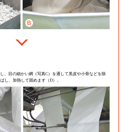
し、目の細かい網（写真C）を通して黒皮や小骨などを除
伸ばし、加熱して固めます（D）。