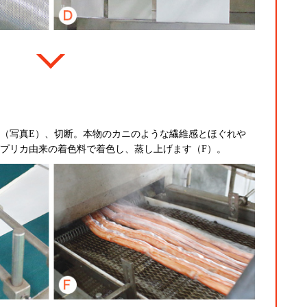
（写真E）、切断。本物のカニのような繊維感とほぐれや
プリカ由来の着色料で着色し、蒸し上げます（F）。