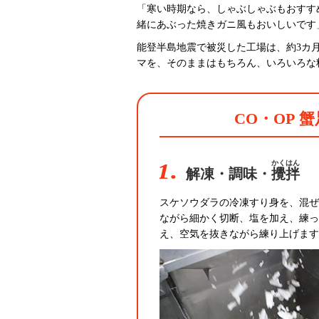
「寒い時期なら、しゃぶしゃぶもおすす
緒にあぶった焼きガニ風もおいしいです
能登半島地震で被災した工場は、約3カ
マを、そのままはもちろん、いろいろな
CO・OP 
1.
かくはん
解凍・調味・
攪拌
スケソウダラの冷凍すり身を、混ぜ
ながら細かく切断、塩を加え、練っ
え、空気を抜きながら練り上げます