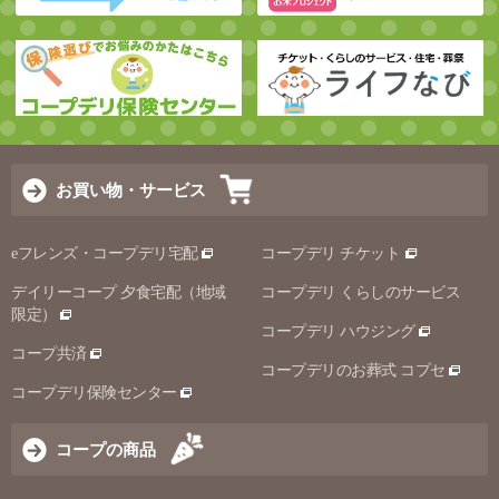
お買い物・サービス
eフレンズ・コープデリ宅配
コープデリ チケット
デイリーコープ 夕食宅配（地域
コープデリ くらしのサービス
限定）
コープデリ ハウジング
コープ共済
コープデリのお葬式 コプセ
コープデリ保険センター
コープの商品