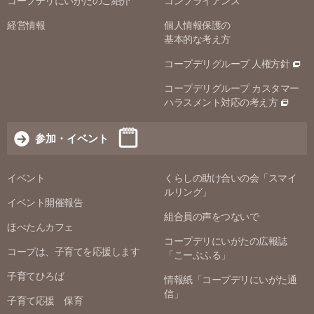
コープデリにいがたのご紹介
コンプライアンス
経営情報
個人情報保護の
基本的な考え方
コープデリグループ 人権方針
コープデリグループ カスタマー
ハラスメント対応の考え方
参加・イベント
イベント
くらしの助け合いの会「スマイ
ルリング」
イベント開催報告
組合員の声をつないで
ほぺたんカフェ
コープデリにいがたの広報誌
コープは、子育てを応援します
「こーぷふる」
子育てひろば
情報紙「コープデリにいがた通
信」
子育て応援 保育