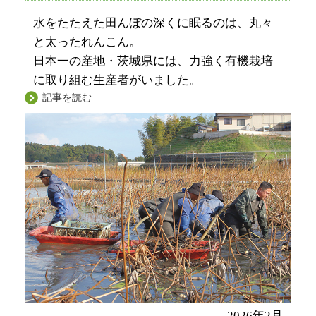
水をたたえた田んぼの深くに眠るのは、丸々
と太ったれんこん。
日本一の産地・茨城県には、力強く有機栽培
に取り組む生産者がいました。
記事を読む
2026年2月