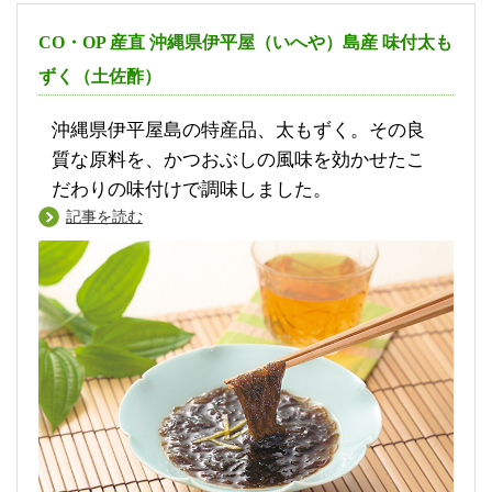
CO・OP 産直 沖縄県伊平屋（いへや）島産 味付太も
ずく（土佐酢）
沖縄県伊平屋島の特産品、太もずく。その良
質な原料を、かつおぶしの風味を効かせたこ
だわりの味付けで調味しました。
記事を読む