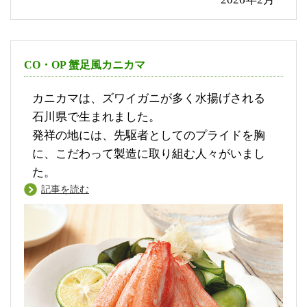
CO・OP 蟹足風カニカマ
カニカマは、ズワイガニが多く水揚げされる
石川県で生まれました。
発祥の地には、先駆者としてのプライドを胸
に、こだわって製造に取り組む人々がいまし
た。
記事を読む