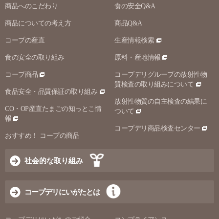
商品へのこだわり
食の安全Q&A
商品についての考え方
商品Q&A
コープの産直
生産情報検索
食の安全の取り組み
原料・産地情報
コープ商品
コープデリグループの放射性物
質検査の取り組みについて
食品安全・品質保証の取り組み
放射性物質の自主検査の結果に
CO・OP産直たまごの知っとこ情
ついて
報
コープデリ商品検査センター
おすすめ！ コープの商品
社会的な取り組み
コープデリにいがたとは