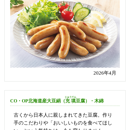
2026年4月
じゅうてん
CO・OP北海道産大豆絹（
充填
豆腐）・木綿
古くから日本人に親しまれてきた豆腐。作り
手のこだわりや「おいしいものを食べてほし