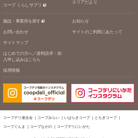
エリアだより
コープ くらしサプリ
施設・事業所を探す
お知らせ
お問い合わせ
サイトのご利用にあたって
サイトマップ
はじめての方へ／資料請求・加
入申し込みはこちら
採用情報
コープデリ連合会
コープみらい
いばらきコープ
とちぎコープ
コープぐんま
コープながの
コープデリにいがた