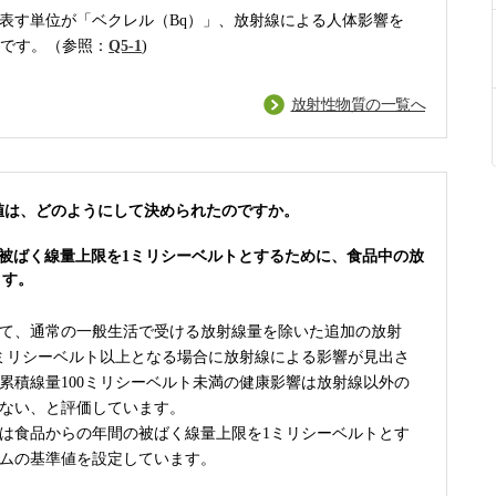
表す単位が「ベクレル（Bq）」、放射線による人体影響を
」です。（参照：
Q5-1
)
放射性物質の一覧へ
準値は、どのようにして決められたのですか。
被ばく線量上限を1ミリシーベルトとするために、食品中の放
ます。
て、通常の一般生活で受ける放射線量を除いた追加の放射
0ミリシーベルト以上となる場合に放射線による影響が見出さ
累積線量100ミリシーベルト未満の健康影響は放射線以外の
ない、と評価しています。
は食品からの年間の被ばく線量上限を1ミリシーベルトとす
ムの基準値を設定しています。