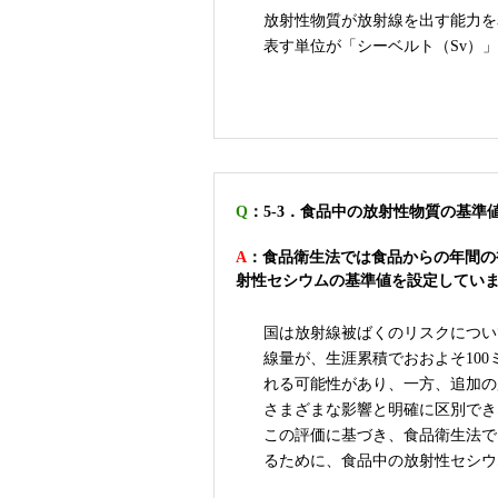
放射性物質が放射線を出す能力を
表す単位が「シーベルト（Sv）
Q
：5-3．食品中の放射性物質の基
A
：食品衛生法では食品からの年間の
射性セシウムの基準値を設定してい
国は放射線被ばくのリスクについ
線量が、生涯累積でおおよそ10
れる可能性があり、一方、追加の
さまざまな影響と明確に区別でき
この評価に基づき、食品衛生法で
るために、食品中の放射性セシウ