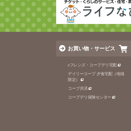
お買い物・サービス
eフレンズ・コープデリ宅配
デイリーコープ 夕食宅配（地域
限定）
コープ共済
コープデリ保険センター