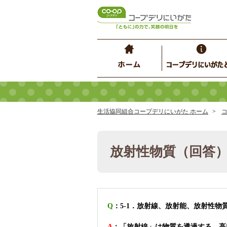
生活協同組合コープデリにいがた ホーム
放射性物質（回答
Q
：5-1．放射線、放射能、放射性物
A
：「放射線」は物質を透過する、高