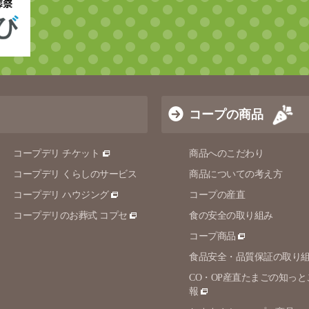
コープの商品
コープデリ チケット
商品へのこだわり
コープデリ くらしのサービス
商品についての考え方
コープデリ ハウジング
コープの産直
コープデリのお葬式 コプセ
食の安全の取り組み
コープ商品
食品安全・品質保証の取り
CO・OP産直たまごの知っと
報