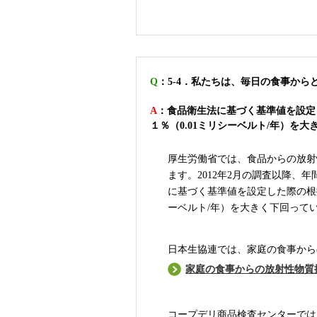
Q
：5-4．私たちは、毎日の食事か
A
：食品衛生法に基づく基準値を設定
１％（0.01ミリシーベルト/年）を
厚生労働省では、食品からの放射性
ます。2012年2月の調査以降
に基づく基準値を設定した際の根拠
ーベルト/年）を大きく下回って
日本生協連では、家庭の食事から
家庭の食事からの放射性物質
コープデリ商品検査センターでは