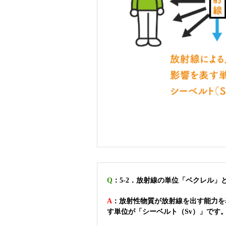
Q
：5-2．放射線の単位「ベクレル
A
：放射性物質が放射線を出す能力を
す単位が「シーベルト（Sv）」です