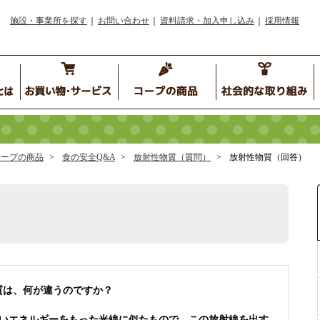
施設・事業所を探す
お問い合わせ
資料請求・加入申し込み
採用情報
コープの商品
食の安全Q&A
放射性物質（質問）
放射性物質（回答）
）
質は、何が違うのですか？
いエネルギーをもった光線に似たもので、この放射線を出す