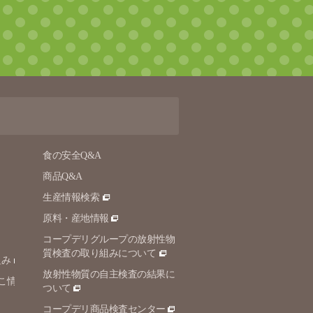
食の安全Q&A
商品Q&A
生産情報検索
原料・産地情報
コープデリグループの放射性物
質検査の取り組みについて
組み
放射性物質の自主検査の結果に
こ情
ついて
コープデリ商品検査センター