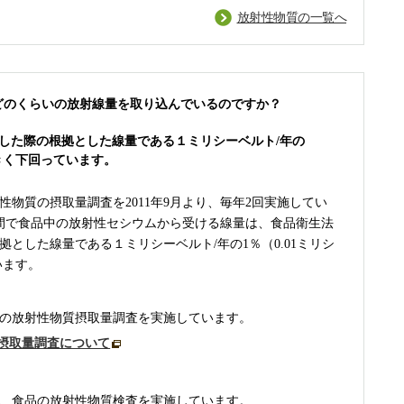
放射性物質の一覧へ
らどのくらいの放射線量を取り込んでいるのですか？
した際の根拠とした線量である１ミリシーベルト/年の
大きく下回っています。
物質の摂取量調査を2011年9月より、毎年2回実施してい
、年間で食品中の放射性セシウムから受ける線量は、食品衛生法
とした線量である１ミリシーベルト/年の1％（0.01ミリシ
います。
の放射性物質摂取量調査を実施しています。
摂取量調査について
、食品の放射性物質検査を実施しています。