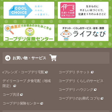
お買い物・サービス
eフレンズ・コープデリ宅配
コープデリ チケット
デイリーコープ 夕食宅配（地域
コープデリ くらしのサービス
限定）
コープデリ ハウジング
コープ共済
コープデリのお葬式 コプセ
コープデリ保険センター