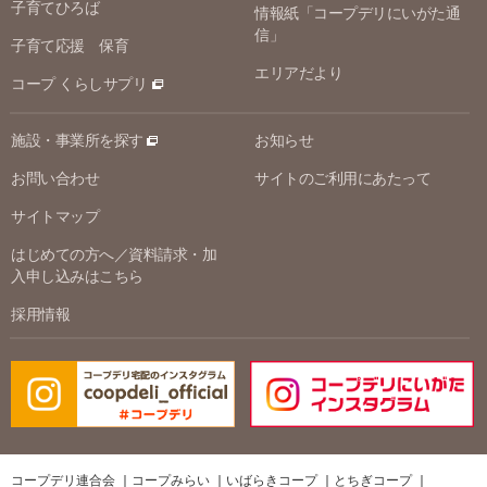
子育てひろば
情報紙「コープデリにいがた通
信」
子育て応援 保育
エリアだより
コープ くらしサプリ
施設・事業所を探す
お知らせ
お問い合わせ
サイトのご利用にあたって
サイトマップ
はじめての方へ／資料請求・加
入申し込みはこちら
採用情報
コープデリ連合会
コープみらい
いばらきコープ
とちぎコープ