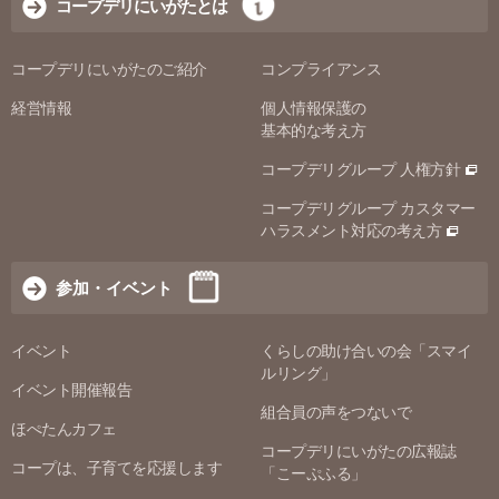
コープデリにいがたとは
コープデリにいがたのご紹介
コンプライアンス
経営情報
個人情報保護の
基本的な考え方
コープデリグループ 人権方針
コープデリグループ カスタマー
ハラスメント対応の考え方
参加・イベント
イベント
くらしの助け合いの会「スマイ
ルリング」
イベント開催報告
組合員の声をつないで
ほぺたんカフェ
コープデリにいがたの広報誌
コープは、子育てを応援します
「こーぷふる」