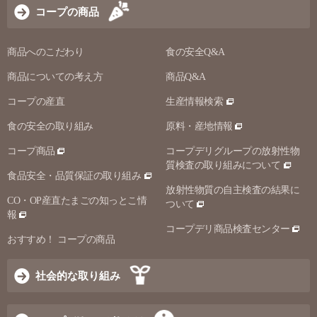
コープの商品
商品へのこだわり
食の安全Q&A
商品についての考え方
商品Q&A
コープの産直
生産情報検索
食の安全の取り組み
原料・産地情報
コープ商品
コープデリグループの放射性物
質検査の取り組みについて
食品安全・品質保証の取り組み
放射性物質の自主検査の結果に
CO・OP産直たまごの知っとこ情
ついて
報
コープデリ商品検査センター
おすすめ！ コープの商品
社会的な取り組み