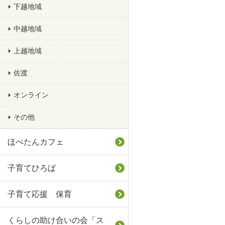
下越地域
中越地域
上越地域
佐渡
オンライン
その他
ほぺたんカフェ
子育てひろば
子育て応援 保育
くらしの助け合いの会「ス