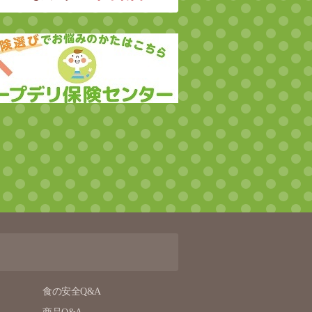
食の安全Q&A