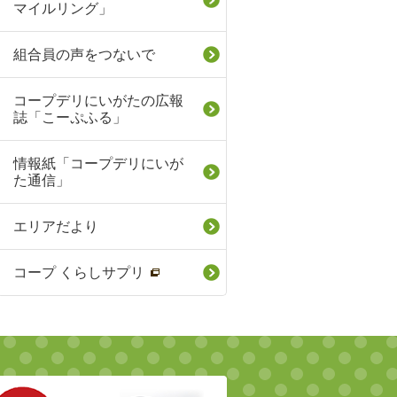
マイルリング」
組合員の声をつないで
コープデリにいがたの広報
誌「こーぷふる」
情報紙「コープデリにいが
た通信」
エリアだより
コープ くらしサプリ