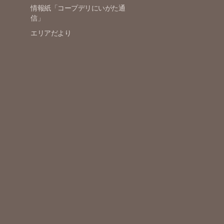
情報紙「コープデリにいがた通
信」
エリアだより