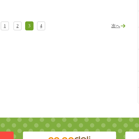
1
2
3
4
次へ