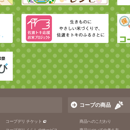
コープの商品
コープデリ チケット
商品へのこだわり