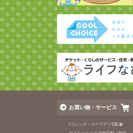
お買い物・サービス
eフレンズ・コープデリ宅配