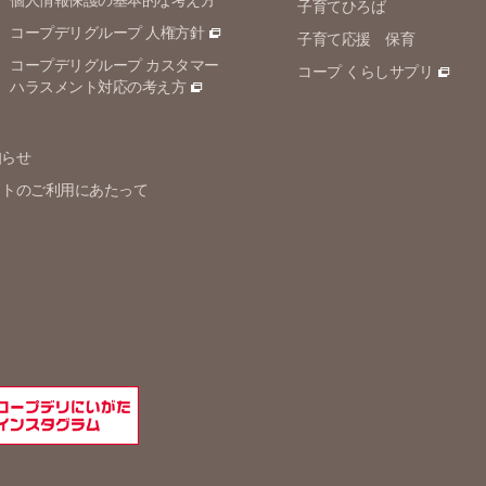
個人情報保護の
基本的な考え方
子育てひろば
コープデリグループ 人権方針
子育て応援 保育
コープデリグループ カスタマー
コープ くらしサプリ
ハラスメント対応の考え方
知らせ
イトのご利用にあたって