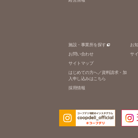
経営情報
施設・事業所を探す
お
お問い合わせ
サ
サイトマップ
はじめての方へ／資料請求・加
入申し込みはこちら
採用情報