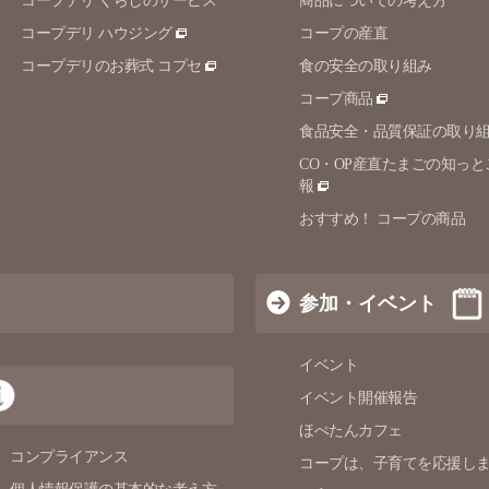
コープデリ くらしのサービス
商品についての考え方
コープデリ ハウジング
コープの産直
コープデリのお葬式 コプセ
食の安全の取り組み
コープ商品
食品安全・品質保証の取り
CO・OP産直たまごの知っと
報
おすすめ！ コープの商品
参加・イベント
イベント
イベント開催報告
ほぺたんカフェ
コンプライアンス
コープは、子育てを応援し