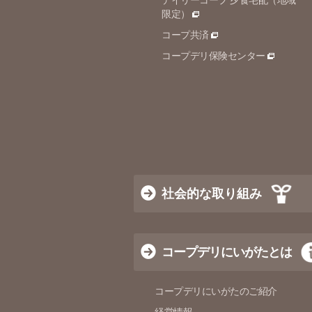
デイリーコープ 夕食宅配（地域
限定）
コープ共済
コープデリ保険センター
社会的な取り組み
コープデリにいがたとは
コープデリにいがたのご紹介