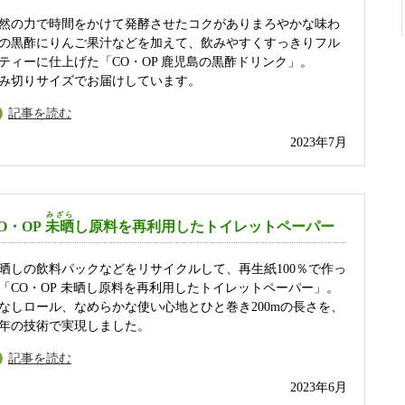
然の力で時間をかけて発酵させたコクがありまろやかな味わ
の黒酢にりんご果汁などを加えて、飲みやすくすっきりフル
ティーに仕上げた「CO・OP 鹿児島の黒酢ドリンク」。
み切りサイズでお届けしています。
記事を読む
2023年7月
みざら
O・OP
未晒
し原料を再利用したトイレットペーパー
晒しの飲料パックなどをリサイクルして、再生紙100％で作っ
「CO・OP 未晒し原料を再利用したトイレットペーパー」。
なしロール、なめらかな使い心地とひと巻き200mの長さを、
年の技術で実現しました。
記事を読む
2023年6月