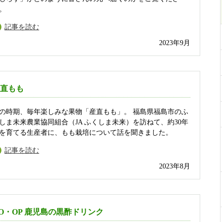
。
記事を読む
2023年9月
直もも
の時期、毎年楽しみな果物「産直もも」。 福島県福島市のふ
しま未来農業協同組合（JA ふくしま未来）を訪ねて、約30年
を育てる生産者に、もも栽培について話を聞きました。
記事を読む
2023年8月
O・OP 鹿児島の黒酢ドリンク