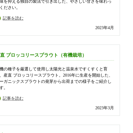
味を抑える独自の製法で引き出した、やさしい甘さを味わっ
ください。
記事を読む
2023年4月
直 ブロッコリースプラウト（有機栽培）
機の種子を厳選して使用し太陽光と温泉水ですくすくと育
、産直 ブロッコリースプラウト。2016年に生産を開始した、
ーガニックスプラウトの発芽から出荷までの様子をご紹介し
す。
記事を読む
2023年3月