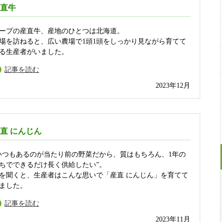
直牛
ープの産直牛、産地のひとつは北海道。
場を訪ねると、広い農場で1頭1頭をしっかり見ながら育てて
る生産者がいました。
記事を読む
2023年12月
直 にんじん
いつもあるのが当たり前の野菜だから、質はもちろん、1年の
ちでできるだけ長く供給したい”。
を聞くと、生産者はこんな思いで「産直 にんじん」を育てて
ました。
記事を読む
2023年11月