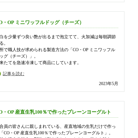
O・OP ミニワッフルドッグ（チーズ）
白を少量ずつ良い艶が出るまで泡立てて、火加減は毎朝調節
る。
所で職人技が求められる製造方法の「CO・OP ミニワッフル
ッグ（チーズ）」。
来たてを急速冷凍して商品にしています。
記事を読む
2023年5月
O・OP 産直生乳100％で作ったプレーンヨーグルト
合員の皆さんに親しまれている、産直地域の生乳だけで作っ
「CO・OP 産直生乳100％で作ったプレーンヨーグルト」。