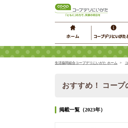
生活協同組合コープデリにいがた ホーム
おすすめ！ コープ
掲載一覧（2023年）