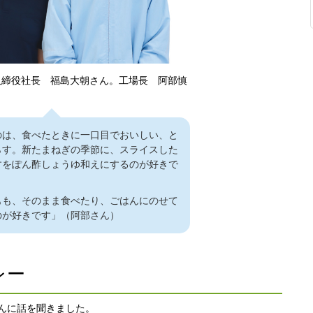
取締役社長 福島大朝さん。工場長 阿部慎
のは、食べたときに一口目でおいしい、と
らす。新たまねぎの季節に、スライスした
すをぽん酢しょうゆ和えにするのが好きで
）
もも、そのまま食べたり、ごはんにのせて
のが好きです」（阿部さん）
レー
んに話を聞きました。