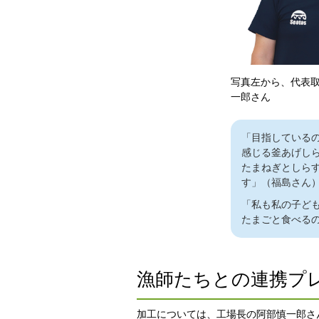
写真左から、代表
一郎さん
「目指している
感じる釜あげし
たまねぎとしら
す」（福島さん
「私も私の子ど
たまごと食べる
漁師たちとの連携プ
加工については、工場長の阿部慎一郎さ