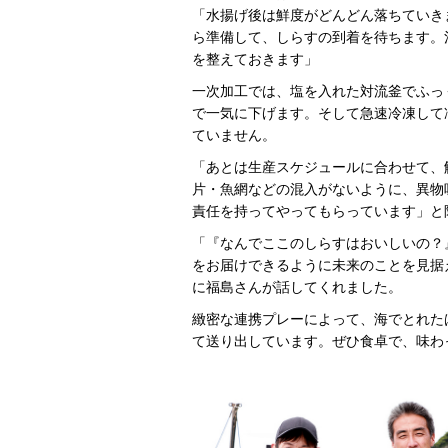
「水揚げ後は鮮度がどんどん落ちていき
ら準備して、しらすの到着を待ちます。
を整えておきます」
一次加工では、塩を入れた対流釜でふっ
で一気に下げます。そして急速冷凍して
ていません。
「あとは生産スケジュールに合わせて、
片・魚網などの混入がないように、異物
責任を持ってやってもらっています」と
「『なんでここのしらすはおいしいの？
をお届けできるように未来のことを見据
に福島さんが話してくれました。
緻密な連携プレーによって、海でとれた
て送り出しています。ぜひ食卓で、味わ