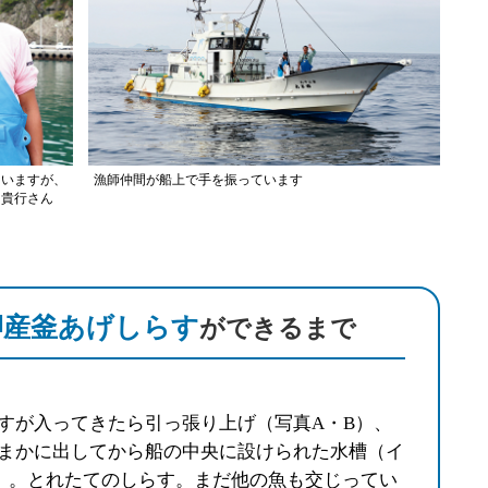
ていますが、
漁師仲間が船上で手を振っています
島貴行さん
岬産釜あげしらす
ができるまで
すが入ってきたら引っ張り上げ（写真A・B）、
まかに出してから船の中央に設けられた水槽（イ
）。とれたてのしらす。まだ他の魚も交じってい