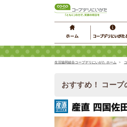
生活協同組合コープデリにいがた ホーム
おすすめ！ コープ