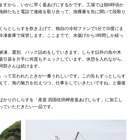
ますから、いかに早く釜あげにするかです。工場では朝6時頃か
漁師たちと電話で連絡を取り合って、漁獲量を先に聞いて段取り
くらとしらすを炊き上げて、独自の冷却ファンで1分で20度にま
冷凍倉庫で保管します。ここまでで、水揚げから1時間しか経っ
解凍、選別、パック詰めをしていきます。しらす以外の魚や木
吸引器を片手に何度もチェックしています。休憩を入れながら、
阿部さんは続けます。
』って言われたときが一番うれしいです。この先もずっとしらす
えて、海の魅力を伝えつつ、仕事をしていきたいですね」と最後
ばかりのしらすを「産直 四国佐田岬産釜あげしらす」に加工し
っていただきたい一品です。