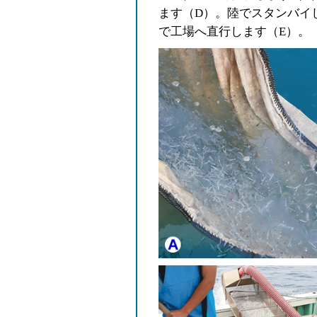
ます（D）。陸でスタンバイ
で工場へ直行します（E）。