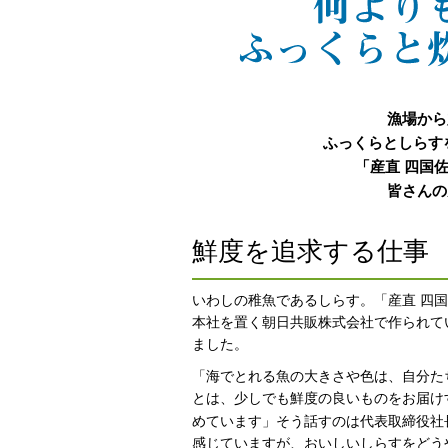
漁場から
ふっくらとしらす
「産直 四国
皆さんの
鮮度を追求する仕事
いわしの稚魚であるしらす。「産直 四
本社を置く朝日共販株式会社で作られて
ました。
「海でとれる魚の大きさや色は、自分た
とは、少しでも鮮度の良いものをお届け
めています」そう話すのは代表取締役社
感じていますが、おいしいしらすをどう