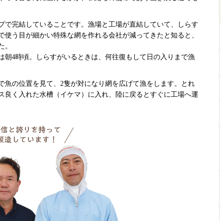
プで完結していることです。漁場と工場が直結していて、しらす
漁で使う目が細かい特殊な網を作れる会社が減ってきたと知ると、
た。
は朝4時頃。しらすがいるときは、何往復もして日の入りまで漁
ーで魚の位置を見て、2隻が対になり網を広げて漁をします。とれ
ス良く入れた水槽（イケマ）に入れ、陸に戻るとすぐに工場へ運