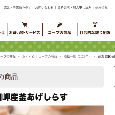
施設・事業所を探す
お問い合わせ
資料請求・加入申し込み
採用情報
コープの商品
おすすめ！ コープの商品
掲載一覧（2023年）
産直 四国
の商品